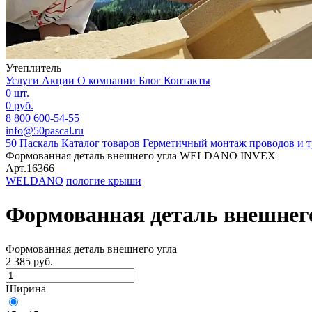
Утеплитель
Услуги
Акции
О компании
Блог
Контакты
0 шт.
0 руб.
8 800 600-54-55
info@50pascal.ru
50 Паскаль
Каталог товаров
Герметичный монтаж проводов и т
Формованная деталь внешнего угла WELDANO INVEX
Арт.16366
WELDANO
пологие крыши
Формованная деталь внешне
Формованная деталь внешнего угла
2 385 руб.
Ширина