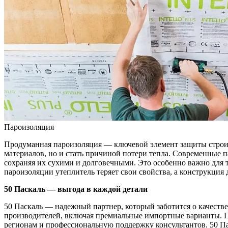
Пароизоляция
Продуманная пароизоляция — ключевой элемент защиты строите
материалов, но и стать причиной потери тепла. Современные
сохраняя их сухими и долговечными. Это особенно важно для та
пароизоляции утеплитель теряет свои свойства, а конструкция
50 Паскаль — выгода в каждой детали
50 Паскаль — надежный партнер, который заботится о качест
производителей, включая премиальные импортные варианты. П
регионам и профессиональную поддержку консультантов. 50 П