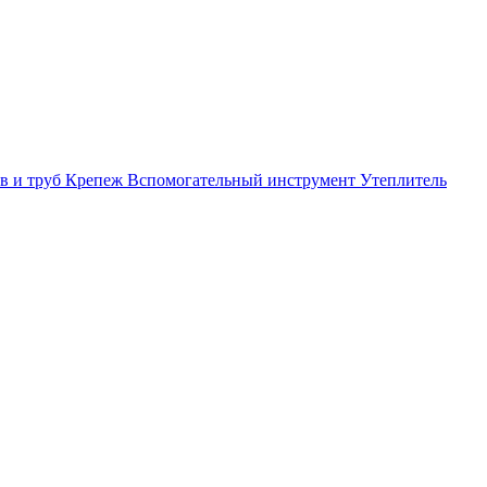
в и труб
Крепеж
Вспомогательный инструмент
Утеплитель