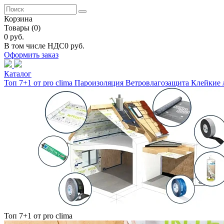
Корзина
Товары
(0)
0 руб.
В том числе НДС
0 руб.
Оформить заказ
Каталог
Топ 7+1 от pro clima
Пароизоляция
Ветровлагозащита
Клейкие 
Топ 7+1 от pro clima