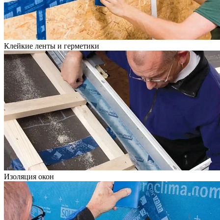
Клейкие ленты и герметики
Изоляция окон