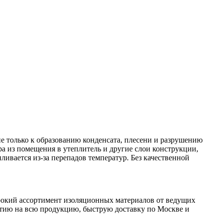
е только к образованию конденсата, плесени и разрушению
 из помещения в утеплитель и другие слои конструкции,
пливается из-за перепадов температур. Без качественной
ирокий ассортимент изоляционных материалов от ведущих
нтию на всю продукцию, быструю доставку по Москве и