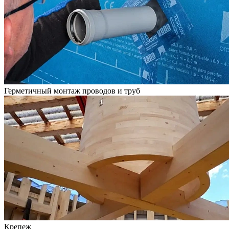
Герметичный монтаж проводов и труб
Крепеж