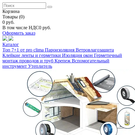
Корзина
Товары
(0)
0 руб.
В том числе НДС
0 руб.
Оформить заказ
Каталог
Топ 7+1 от pro clima
Пароизоляция
Ветровлагозащита
Клейкие ленты и герметики
Изоляция окон
Герметичный
монтаж проводов и труб
Крепеж
Вспомогательный
инструмент
Утеплитель