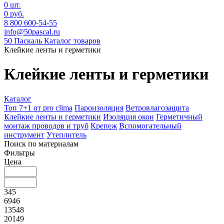
0 шт.
0 руб.
8 800 600-54-55
info@50pascal.ru
50 Паскаль
Каталог товаров
Клейкие ленты и герметики
Клейкие ленты и герметики
Каталог
Топ 7+1 от pro clima
Пароизоляция
Ветровлагозащита
Клейкие ленты и герметики
Изоляция окон
Герметичный
монтаж проводов и труб
Крепеж
Вспомогательный
инструмент
Утеплитель
Поиск по материалам
Фильтры
Цена
345
6946
13548
20149