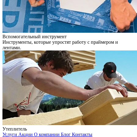
Вспомогательный инструмент
Инструменты, которые упростят работу с праймером и
лентами.
Утеплитель
Услуги
Акции
О компании
Блог
Контакты