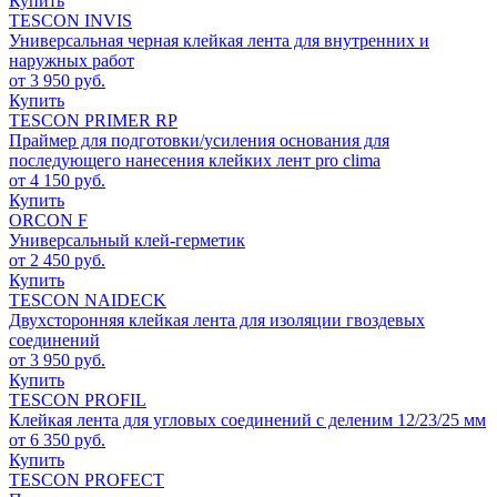
Купить
TESCON INVIS
Универсальная черная клейкая лента для внутренних и
наружных работ
от 3 950 руб.
Купить
TESCON PRIMER RP
Праймер для подготовки/усиления основания для
последующего нанесения клейких лент pro clima
от 4 150 руб.
Купить
ORCON F
Универсальный клей-герметик
от 2 450 руб.
Купить
TESCON NAIDECK
Двухсторонняя клейкая лента для изоляции гвоздевых
соединений
от 3 950 руб.
Купить
TESCON PROFIL
Клейкая лента для угловых соединений с деленим 12/23/25 мм
от 6 350 руб.
Купить
TESCON PROFECT