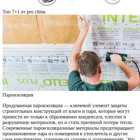
Топ 7+1 от pro clima
Пароизоляция
Продуманная пароизоляция — ключевой элемент защиты
строительных конструкций от влаги и пара, которые могут
привести не только к образованию конденсата, плесени и
разрушению материалов, но и стать причиной потери тепла.
Современные пароизоляционные материалы предотвращают
проникновение пара из помещения в утеплитель и другие
слои конструкции, сохраняя их сухими и долговечными. Это