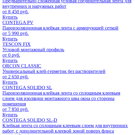
Предварительно сложенная угловая соединительная лента для
внутренних и наружных работ
от 8 450 руб.
Купить
CONTEGA PV
Пароизоляционная клейкая лента с армирующей сеткой
от 5 990 руб.
Купить
TESCON FIX
Угловой монтажный профиль
от 0 руб.
Купить
ORCON CLASSIC
Универсальный клей-герметик без растворителей
от 2 650 руб.
Купить
CONTEGA SOLIDO SL
Пароизоляционная клейкая лента со сплошным клеевым
слоем для изоляции монтажного шва окна со стороны
помещения
от 7 850 руб.
Купить
CONTEGA SOLIDO SL-D
Клейкая лента со сплошным клеевым слоем для внутренних
работ, с дополнительной клеевой зоной поверх флиса