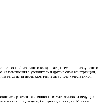
е только к образованию конденсата, плесени и разрушению
 из помещения в утеплитель и другие слои конструкции,
пливается из-за перепадов температур. Без качественной
ирокий ассортимент изоляционных материалов от ведущих
нтию на всю продукцию, быструю доставку по Москве и