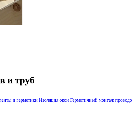
в и труб
ленты и герметики
Изоляция окон
Герметичный монтаж проводо