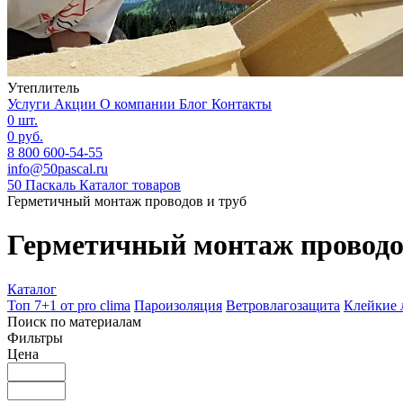
Утеплитель
Услуги
Акции
О компании
Блог
Контакты
0 шт.
0 руб.
8 800 600-54-55
info@50pascal.ru
50 Паскаль
Каталог товаров
Герметичный монтаж проводов и труб
Герметичный монтаж проводо
Каталог
Топ 7+1 от pro clima
Пароизоляция
Ветровлагозащита
Клейкие 
Поиск по материалам
Фильтры
Цена