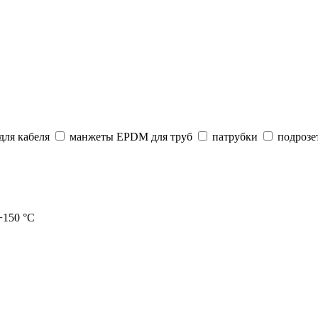
ля кабеля
манжеты EPDM для труб
патрубки
подрозе
 +150 °C