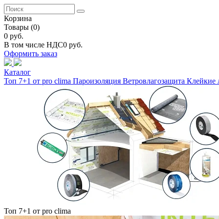
Корзина
Товары
(0)
0 руб.
В том числе НДС
0 руб.
Оформить заказ
Каталог
Топ 7+1 от pro clima
Пароизоляция
Ветровлагозащита
Клейкие 
Топ 7+1 от pro clima