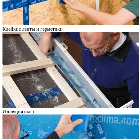
Клейкие ленты и герметики
Изоляция окон