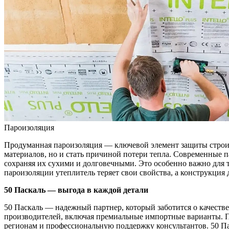
Пароизоляция
Продуманная пароизоляция — ключевой элемент защиты строите
материалов, но и стать причиной потери тепла. Современные
сохраняя их сухими и долговечными. Это особенно важно для та
пароизоляции утеплитель теряет свои свойства, а конструкция
50 Паскаль — выгода в каждой детали
50 Паскаль — надежный партнер, который заботится о качест
производителей, включая премиальные импортные варианты. П
регионам и профессиональную поддержку консультантов. 50 П