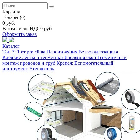
Корзина
Товары
(0)
0 руб.
В том числе НДС
0 руб.
Оформить заказ
Каталог
Топ 7+1 от pro clima
Пароизоляция
Ветровлагозащита
Клейкие ленты и герметики
Изоляция окон
Герметичный
монтаж проводов и труб
Крепеж
Вспомогательный
инструмент
Утеплитель