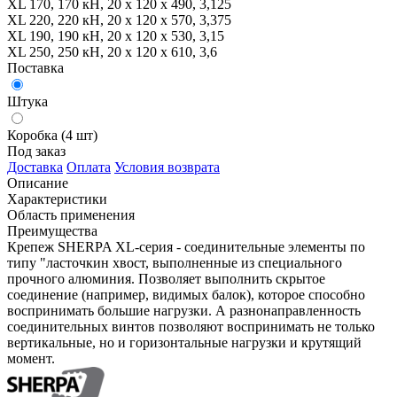
XL 170, 170 кН, 20 x 120 x 490, 3,125
XL 220, 220 кН, 20 x 120 x 570, 3,375
XL 190, 190 кН, 20 x 120 x 530, 3,15
XL 250, 250 кН, 20 x 120 x 610, 3,6
Поставка
Штука
Коробка (4 шт)
Под заказ
Доставка
Оплата
Условия возврата
Описание
Характеристики
Область применения
Преимущества
Крепеж SHERPA XL-серия - соединительные элементы по
типу "ласточкин хвост, выполненные из специального
прочного алюминия. Позволяет выполнить скрытое
соединение (например, видимых балок), которое способно
воспринимать большие нагрузки. А разнонаправленность
соединительных винтов позволяют воспринимать не только
вертикальные, но и горизонтальные нагрузки и крутящий
момент.