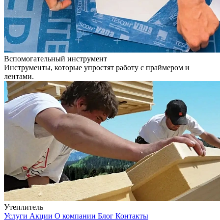
Вспомогательный инструмент
Инструменты, которые упростят работу с праймером и
лентами.
Утеплитель
Услуги
Акции
О компании
Блог
Контакты