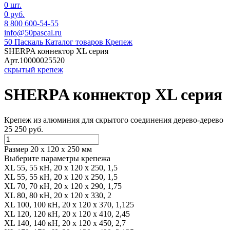
0 шт.
0 руб.
8 800 600-54-55
info@50pascal.ru
50 Паскаль
Каталог товаров
Крепеж
SHERPA коннектор XL серия
Арт.10000025520
скрытый крепеж
SHERPA коннектор XL серия
Крепеж из алюминия для скрытого соединения дерево-дерево
25 250 руб.
Размер 20 x 120 x 250 мм
Выберите параметры крепежа
XL 55, 55 кН, 20 x 120 x 250, 1,5
XL 55, 55 кН, 20 x 120 x 250, 1,5
XL 70, 70 кН, 20 x 120 x 290, 1,75
XL 80, 80 кН, 20 x 120 x 330, 2
XL 100, 100 кН, 20 x 120 x 370, 1,125
XL 120, 120 кН, 20 x 120 x 410, 2,45
XL 140, 140 кН, 20 x 120 x 450, 2,7