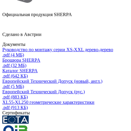
Официальная продукция SHERPA
Сделано в Австрии
Документы
Руководство по монтажу серии XS-XXL дерево-дерево
.pdf (4 МБ)
Брошюра SHERPA
.pdf (32 МБ)
Каталог SHERPA
.pdf (642 КБ)
Европейский Технический Допуск (новый, англ.)
.pdf (5 МБ)
Европейский Технический Допуск (рус.)
.pdf (883 КБ)
XL55-XL250 геометрические характеристики
.pdf (913 КБ)
Сертификаты