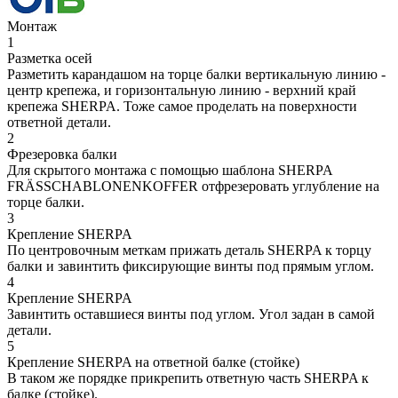
Монтаж
1
Разметка осей
Разметить карандашом на торце балки вертикальную линию -
центр крепежа, и горизонтальную линию - верхний край
крепежа SHERPA. Тоже самое проделать на поверхности
ответной детали.
2
Фрезеровка балки
Для скрытого монтажа с помощью шаблона SHERPA
FRÄSSCHABLONENKOFFER отфрезеровать углубление на
торце балки.
3
Крепление SHERPA
По центровочным меткам прижать деталь SHERPA к торцу
балки и завинтить фиксирующие винты под прямым углом.
4
Крепление SHERPA
Завинтить оставшиеся винты под углом. Угол задан в самой
детали.
5
Крепление SHERPA на ответной балке (стойке)
В таком же порядке прикрепить ответную часть SHERPA к
балке (стойке).