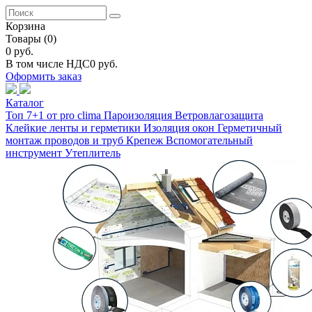
Корзина
Товары
(0)
0 руб.
В том числе НДС
0 руб.
Оформить заказ
Каталог
Топ 7+1 от pro clima
Пароизоляция
Ветровлагозащита
Клейкие ленты и герметики
Изоляция окон
Герметичный
монтаж проводов и труб
Крепеж
Вспомогательный
инструмент
Утеплитель