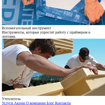
Вспомогательный инструмент
Инструменты, которые упростят работу с праймером и
лентами.
Утеплитель
Услуги
Акции
О компании
Блог
Контакты