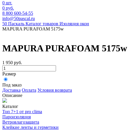
0 шт.
0 руб.
8 800 600-54-55
info@50pascal.ru
50 Паскаль
Каталог товаров
Изоляция окон
MAPURA PURAFOAM 5175w
MAPURA PURAFOAM 5175w
1 950 руб.
Размер
Под заказ
Доставка
Оплата
Условия возврата
Описание
Каталог
Топ 7+1 от pro clima
Пароизоляция
Ветровлагозащита
Клейкие ленты и герметики