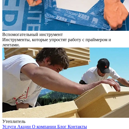
Вспомогательный инструмент
Инструменты, которые упростят работу с праймером и
лентами.
Утеплитель
Услуги
Акции
О компании
Блог
Контакты