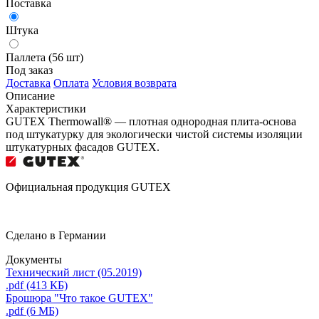
Поставка
Штука
Паллета (56 шт)
Под заказ
Доставка
Оплата
Условия возврата
Описание
Характеристики
GUTEX Thermowall® — плотная однородная плита-основа
под штукатурку для экологически чистой системы изоляции
штукатурных фасадов GUTEX.
Официальная продукция GUTEX
Сделано в Германии
Документы
Технический лист (05.2019)
.pdf (413 КБ)
Брошюра "Что такое GUTEX"
.pdf (6 МБ)