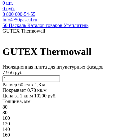
0 шт.
0 руб.
8 800 600-54-55
info@50pascal.ru
50 Паскаль
Каталог товаров
Утеплитель
GUTEX Thermowall
GUTEX Thermowall
Изоляционная плита для штукатурных фасадов
7 956 руб.
Размер 60 см x 1,3 м
Покрывает 0.78 кв.м
Цена за 1 кв.м 10200 руб.
Толщина, мм
80
80
100
120
140
160