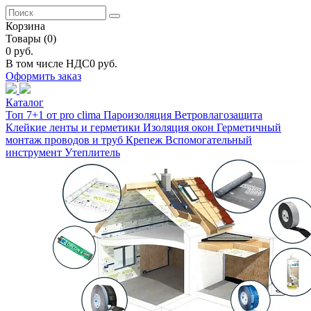
Корзина
Товары
(0)
0 руб.
В том числе НДС
0 руб.
Оформить заказ
Каталог
Топ 7+1 от pro clima
Пароизоляция
Ветровлагозащита
Клейкие ленты и герметики
Изоляция окон
Герметичный
монтаж проводов и труб
Крепеж
Вспомогательный
инструмент
Утеплитель