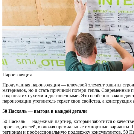
Пароизоляция
Продуманная пароизоляция — ключевой элемент защиты строите
материалов, но и стать причиной потери тепла. Современные
сохраняя их сухими и долговечными. Это особенно важно для та
пароизоляции утеплитель теряет свои свойства, а конструкция
50 Паскаль — выгода в каждой детали
50 Паскаль — надежный партнер, который заботится о качест
производителей, включая премиальные импортные варианты. П
регионам и профессиональную поддержку консультантов. 50 П