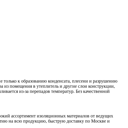
е только к образованию конденсата, плесени и разрушению
 из помещения в утеплитель и другие слои конструкции,
пливается из-за перепадов температур. Без качественной
ирокий ассортимент изоляционных материалов от ведущих
нтию на всю продукцию, быструю доставку по Москве и