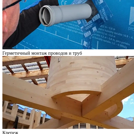
Герметичный монтаж проводов и труб
Крепеж