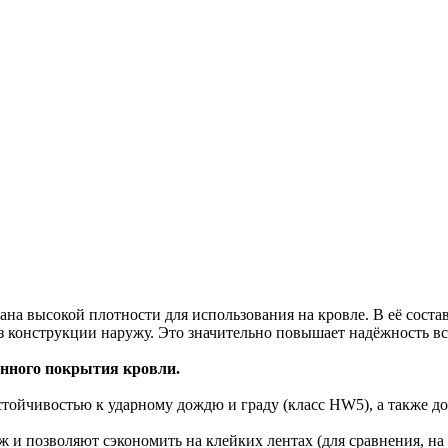
а высокой плотности для использования на кровле. В её соста
 конструкции наружу. Это значительно повышает надёжность вс
енного покрытия кровли.
тойчивостью к ударному дождю и граду (класс HW5), а также до
и позволяют сэкономить на клейких лентах (для сравнения, на 1