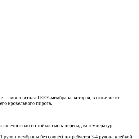
ве — монолитная TEEE-мембрана, которая, в отличие от
его кровельного пирога.
лговечностью и стойкостью к перепадам температур.
 рулон мембраны без connect потребуется 3-4 рулона клейкой