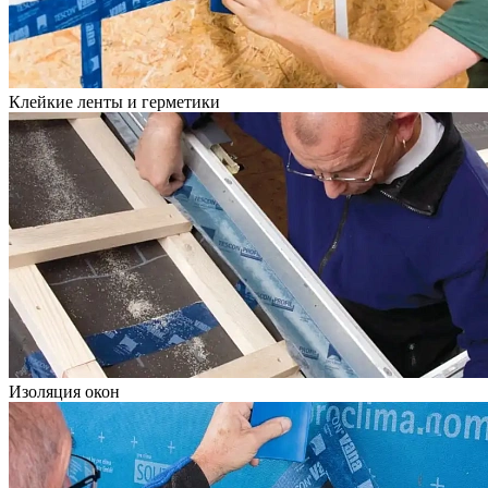
Клейкие ленты и герметики
Изоляция окон