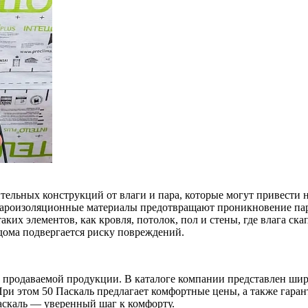
льных конструкций от влаги и пара, которые могут привести н
 пароизоляционные материалы предотвращают проникновение пара
ких элементов, как кровля, потолок, пол и стены, где влага ска
 дома подвергается риску повреждений.
ве продаваемой продукции. В каталоге компании представлен ш
ри этом 50 Паскаль предлагает комфортные цены, а также гара
аскаль — уверенный шаг к комфорту.