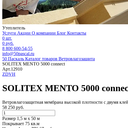
Утеплитель
Услуги
Акции
О компании
Блог
Контакты
0 шт.
0 руб.
8 800 600-54-55
info@50pascal.ru
50 Паскаль
Каталог товаров
Ветровлагозащита
SOLITEX MENTO 5000 connect
Арт.12910
ZDVH
SOLITEX MENTO 5000 connec
Ветровлагозащитная мембрана высокой плотности с двумя кле
58 250 руб.
Размер 1,5 м х 50 м
Покрывает 75 кв.м