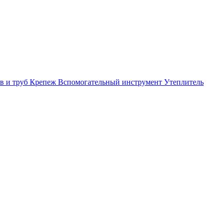
в и труб
Крепеж
Вспомогательный инструмент
Утеплитель