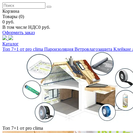
Корзина
Товары
(0)
0 руб.
В том числе НДС
0 руб.
Оформить заказ
Каталог
Топ 7+1 от pro clima
Пароизоляция
Ветровлагозащита
Клейкие 
Топ 7+1 от pro clima