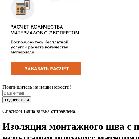
Подпишитесь на наши новости!
подписаться
Спасибо! Ваша заявка отправлена!
Изоляция монтажного шва с п
испытания проходят материа