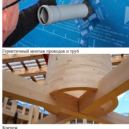
Герметичный монтаж проводов и труб
Крепеж