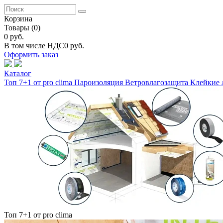
Корзина
Товары
(0)
0 руб.
В том числе НДС
0 руб.
Оформить заказ
Каталог
Топ 7+1 от pro clima
Пароизоляция
Ветровлагозащита
Клейкие 
Топ 7+1 от pro clima