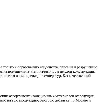
е только к образованию конденсата, плесени и разрушению
 из помещения в утеплитель и другие слои конструкции,
пливается из-за перепадов температур. Без качественной
ирокий ассортимент изоляционных материалов от ведущих
нтию на всю продукцию, быструю доставку по Москве и