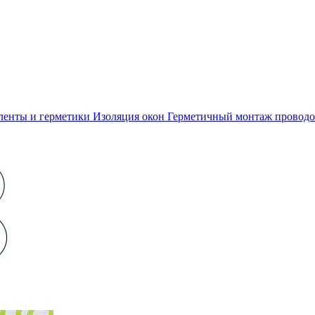
ленты и герметики
Изоляция окон
Герметичный монтаж проводо