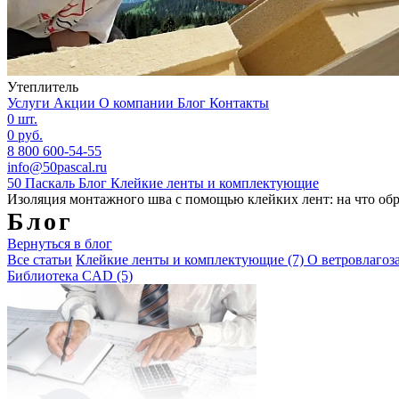
Утеплитель
Услуги
Акции
О компании
Блог
Контакты
0 шт.
0 руб.
8 800 600-54-55
info@50pascal.ru
50 Паскаль
Блог
Клейкие ленты и комплектующие
Изоляция монтажного шва с помощью клейких лент: на что об
Блог
Вернуться в блог
Все статьи
Клейкие ленты и комплектующие
(7)
О ветровлаго
Библиотека CAD
(5)