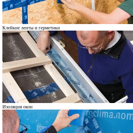
Клейкие ленты и герметики
Изоляция окон