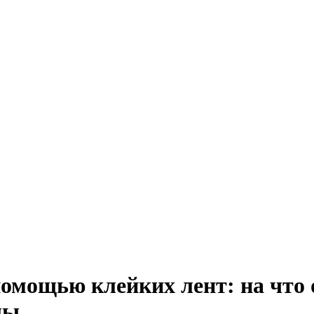
омощью клейких лент: на что 
лы