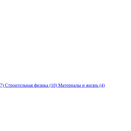
(7)
Строительная физика
(10)
Материалы и жизнь
(4)