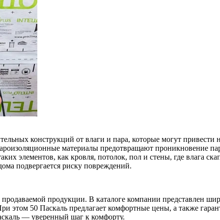
льных конструкций от влаги и пара, которые могут привести н
 пароизоляционные материалы предотвращают проникновение пара
ких элементов, как кровля, потолок, пол и стены, где влага ска
 дома подвергается риску повреждений.
ве продаваемой продукции. В каталоге компании представлен ш
ри этом 50 Паскаль предлагает комфортные цены, а также гара
аскаль — уверенный шаг к комфорту.