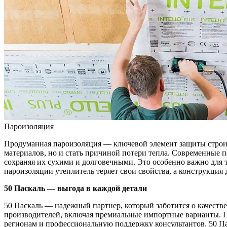
Пароизоляция
Продуманная пароизоляция — ключевой элемент защиты строите
материалов, но и стать причиной потери тепла. Современные
сохраняя их сухими и долговечными. Это особенно важно для та
пароизоляции утеплитель теряет свои свойства, а конструкция
50 Паскаль — выгода в каждой детали
50 Паскаль — надежный партнер, который заботится о качест
производителей, включая премиальные импортные варианты. П
регионам и профессиональную поддержку консультантов. 50 П