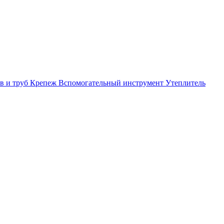
в и труб
Крепеж
Вспомогательный инструмент
Утеплитель