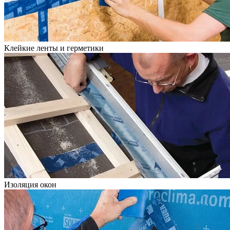
Клейкие ленты и герметики
Изоляция окон