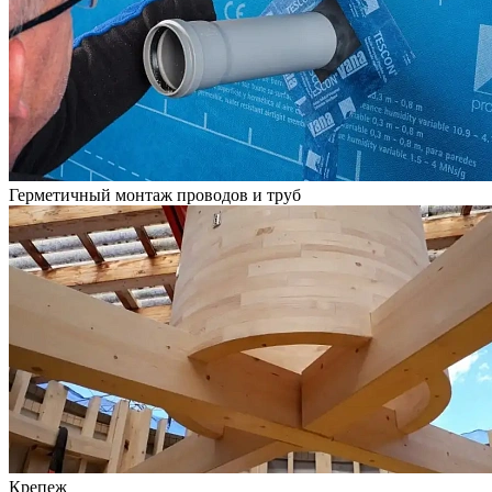
Герметичный монтаж проводов и труб
Крепеж