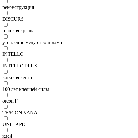
реконструкция
DISCURS
плоская крыша
утепление меду стропилами
INTELLO
INTELLO PLUS
клейкая лента
100 лет клеящей силы
orcon F
TESCON VANA
UNI TAPE
клей