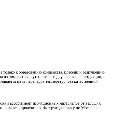
е только к образованию конденсата, плесени и разрушению
 из помещения в утеплитель и другие слои конструкции,
пливается из-за перепадов температур. Без качественной
ирокий ассортимент изоляционных материалов от ведущих
нтию на всю продукцию, быструю доставку по Москве и