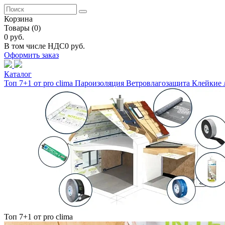
Корзина
Товары
(0)
0 руб.
В том числе НДС
0 руб.
Оформить заказ
Каталог
Топ 7+1 от pro clima
Пароизоляция
Ветровлагозащита
Клейкие 
Топ 7+1 от pro clima