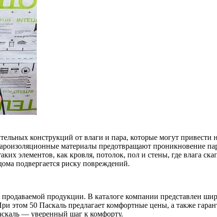
льных конструкций от влаги и пара, которые могут привести н
 пароизоляционные материалы предотвращают проникновение пара
ких элементов, как кровля, потолок, пол и стены, где влага ска
 дома подвергается риску повреждений.
ве продаваемой продукции. В каталоге компании представлен ш
ри этом 50 Паскаль предлагает комфортные цены, а также гара
аскаль — уверенный шаг к комфорту.