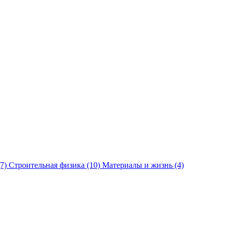
(7)
Строительная физика
(10)
Материалы и жизнь
(4)