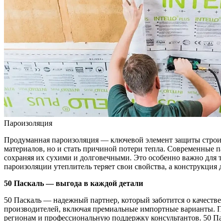
Пароизоляция
Продуманная пароизоляция — ключевой элемент защиты строите
материалов, но и стать причиной потери тепла. Современные
сохраняя их сухими и долговечными. Это особенно важно для та
пароизоляции утеплитель теряет свои свойства, а конструкция
50 Паскаль — выгода в каждой детали
50 Паскаль — надежный партнер, который заботится о качест
производителей, включая премиальные импортные варианты. П
регионам и профессиональную поддержку консультантов. 50 П