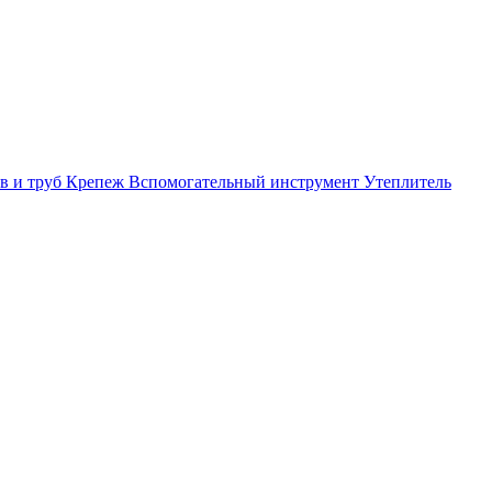
в и труб
Крепеж
Вспомогательный инструмент
Утеплитель