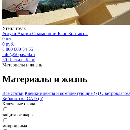
Утеплитель
Услуги
Акции
О компании
Блог
Контакты
0 шт.
0 руб.
8 800 600-54-55
info@50pascal.ru
50 Паскаль
Блог
Материалы и жизнь
Материалы и жизнь
Все статьи
Клейкие ленты и комплектующие
(7)
О ветровлаго
Библиотека CAD
(5)
Ключевые слова
защита от жары
микроклимат