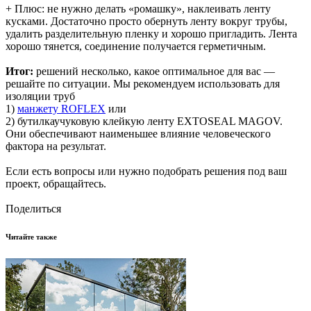
+ Плюс: не нужно делать «ромашку», наклеивать ленту
кусками. Достаточно просто обернуть ленту вокруг трубы,
удалить разделительную пленку и хорошо пригладить. Лента
хорошо тянется, соединение получается герметичным.
Итог:
решений несколько, какое оптимальное для вас —
решайте по ситуации. Мы рекомендуем использовать для
изоляции труб
1)
манжету ROFLEX
или
2)
бутилкаучуковую клейкую ленту
EXTOSEAL MAGOV
.
Они обеспечивают наименьшее влияние человеческого
фактора на результат.
Если есть вопросы или нужно подобрать решения под ваш
проект, обращайтесь.
Поделиться
Читайте также