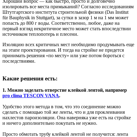
Хороший вопрос — как быстро, просто и долговечно
изолировать все места примыканий? Согласно исследованиям
Штутгартского института строительной физики (Das Institut
für Bauphysik in Stuttgart), за сутки в зазор 1 м на 1 мм может
попасть до 800 г воды. Соответственно, любое, даже на
первый взгляд некритичное место может стать впоследствии
источником теплопотерь и плесени.
Изоляцию всех критичных мест необходимо продумывать еще
на этапе проектирования. И тогда на стройке не придется
принимать решения «по месту» или уже потом бороться с
последствиями.
Какие решения есть:
1. Можно заделать отверстие клейкой лентой, например
pro clima TESCON VANA
.
Удобство этого метода в том, что это соединение можно
сделать с помощью той же ленты, что и для проклеивания
нахлестов пароизоляции. Она наверняка уже есть на стройке
и ничего дополнительно покупать не нужно.
Просто обмотать трубу клейкой лентой не получится: лента