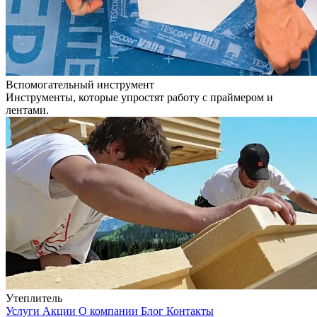
Вспомогательный инструмент
Инструменты, которые упростят работу с праймером и
лентами.
Утеплитель
Услуги
Акции
О компании
Блог
Контакты