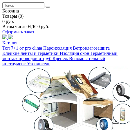
Корзина
Товары
(0)
0 руб.
В том числе НДС
0 руб.
Оформить заказ
Каталог
Топ 7+1 от pro clima
Пароизоляция
Ветровлагозащита
Клейкие ленты и герметики
Изоляция окон
Герметичный
монтаж проводов и труб
Крепеж
Вспомогательный
инструмент
Утеплитель