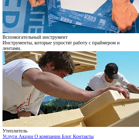
Вспомогательный инструмент
Инструменты, которые упростят работу с праймером и
лентами.
Утеплитель
Услуги
Акции
О компании
Блог
Контакты