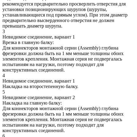
рекомендуется предварительно просверлить отверстия для
установки позиционирующих шурупов (шурупы,
устанавливающиеся под прямым углом). При этом диаметр
предварительно высверденного отверстия не должен
превышать диаметр шурупа.
3
Невидимое соединение, вариант 1
Врезка в главную балку:
Для коннекторов монтажной серии (Assembly) глубина
фрезеровки должна быть на 1 мм меньше толщины обоих
элементов крепления. Монтажная серия не подвергалась
испытаниям на нагрузки, поэтому подходит для
конструктивных соединений.
4
Невидимое соединение, вариант 1
Накладка на второстепенную балку.
5
Невидимое соединение, вариант 2
Накладка на главную балку:
Для коннекторов монтажной серии (Assembly) глубина
фрезеровки должна быть на 1 мм меньше толщины обоих
элементов крепления. Монтажная серия не подвергалась
испытаниям на нагрузки, поэтому подходит для
конструктивных соединений.
6