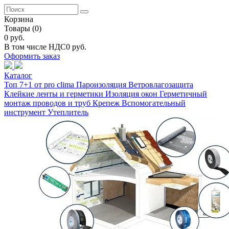
Корзина
Товары
(0)
0 руб.
В том числе НДС
0 руб.
Оформить заказ
Каталог
Топ 7+1 от pro clima
Пароизоляция
Ветровлагозащита
Клейкие ленты и герметики
Изоляция окон
Герметичный
монтаж проводов и труб
Крепеж
Вспомогательный
инструмент
Утеплитель