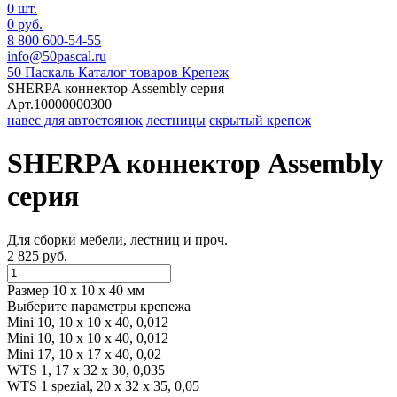
0 шт.
0 руб.
8 800 600-54-55
info@50pascal.ru
50 Паскаль
Каталог товаров
Крепеж
SHERPA коннектор Assembly серия
Арт.10000000300
навес для автостоянок
лестницы
скрытый крепеж
SHERPA коннектор Assembly
серия
Для сборки мебели, лестниц и проч.
2 825 руб.
Размер 10 x 10 x 40 мм
Выберите параметры крепежа
Mini 10, 10 x 10 x 40, 0,012
Mini 10, 10 x 10 x 40, 0,012
Mini 17, 10 x 17 x 40, 0,02
WTS 1, 17 x 32 x 30, 0,035
WTS 1 spezial, 20 x 32 x 35, 0,05