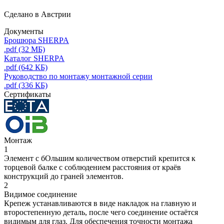
Сделано в Австрии
Документы
Брошюра SHERPA
.pdf (32 МБ)
Каталог SHERPA
.pdf (642 КБ)
Руководство по монтажу монтажной серии
.pdf (336 КБ)
Сертификаты
Монтаж
1
Элемент с бОльшим количеством отверстий крепится к
торцевой балке с соблюдением расстояния от краёв
конструкций до граней элементов.
2
Видимое соединение
Крепеж устанавливаются в виде накладок на главную и
второстепенную деталь, после чего соединение остаётся
видимым для глаз. Для обеспечения точности монтажа