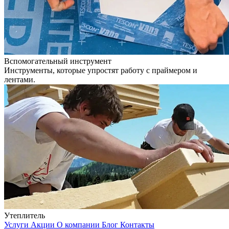
Вспомогательный инструмент
Инструменты, которые упростят работу с праймером и
лентами.
Утеплитель
Услуги
Акции
О компании
Блог
Контакты