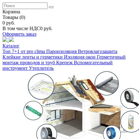
Корзина
Товары
(0)
0 руб.
В том числе НДС
0 руб.
Оформить заказ
Каталог
Топ 7+1 от pro clima
Пароизоляция
Ветровлагозащита
Клейкие ленты и герметики
Изоляция окон
Герметичный
монтаж проводов и труб
Крепеж
Вспомогательный
инструмент
Утеплитель