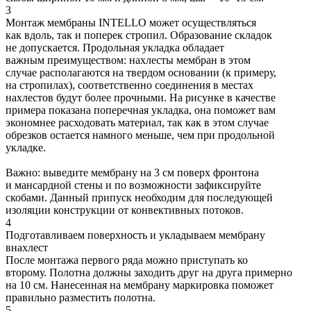
3
Монтаж мембраны INTELLO может осуществляться
как вдоль, так и поперек стропил. Образование складок
не допускается. Продольная укладка обладает
важным преимуществом: нахлесты мембран в этом
случае располагаются на твердом основании (к примеру,
на стропилах), соответственно соединения в местах
нахлестов будут более прочными. На рисунке в качестве
примера показана поперечная укладка, она поможет вам
экономнее расходовать материал, так как в этом случае
обрезков остается намного меньше, чем при продольной
укладке.
Важно: выведите мембрану на 3 см поверх фронтона
и мансардной стены и по возможности зафиксируйте
скобами. Данный припуск необходим для последующей
изоляции конструкции от конвективных потоков.
4
Подготавливаем поверхность и укладываем мембрану
внахлест
После монтажа первого ряда можно приступать ко
второму. Полотна должны заходить друг на друга примерно
на 10 см. Нанесенная на мембрану маркировка поможет
правильно разместить полотна.
5