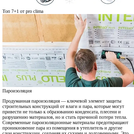
Топ 7+1 от pro clima
Пароизоляция
Продуманная пароизоляция — ключевой элемент защиты
строительных конструкций от влаги и пара, которые могут
привести не только к образованию конденсата, плесени и
разрушению материалов, но и стать причиной потери тепла.
Современные пароизоляционные материалы предотвращают
проникновение пара из помещения в утеплитель и другие
слои конструкции, сохраняя их сухими и долговечными. Это