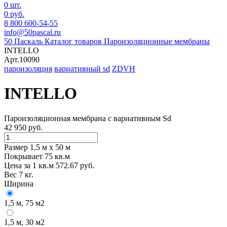
0 шт.
0 руб.
8 800 600-54-55
info@50pascal.ru
50 Паскаль
Каталог товаров
Пароизоляционные мембраны
INTELLO
Арт.10090
пароизоляция
вариативный sd
ZDVH
INTELLO
Пароизоляционная мембрана с вариативным Sd
42 950 руб.
Размер 1,5 м х 50 м
Покрывает 75 кв.м
Цена за 1 кв.м 572.67 руб.
Вес 7 кг.
Ширина
1,5 м, 75 м2
1,5 м, 30 м2