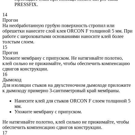
PRESSFIX.
14
Прогон
На необработанную грубую поверхность стропил или
обрешетки нанесите слой клея ORCON F толщиной 5 мм. При
работе с шероховатыми основаниями наносите клей более
толстым слоем.
15
Прогон
Уложите мембрану с припуском. Не натягивайте полотно,
клей сильно не прижимайте, чтобы обеспечить компенсацию
сдвигов конструкции.
16
Дымоход
Для изоляции стыков на двухстеночном дымоходе приложите
к дымоходу примерно 3-сантиметровый край мембраны.
Нанесите клей для стыков ORCON F слоем толщиной 5
мм.
Уложите мембрану с припуском.
Не натягивайте полотно, клей сильно не прижимайте, чтобы
обеспечить компенсацию сдвигов конструкции.
17