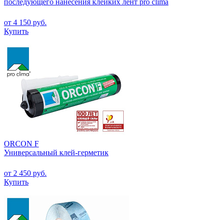
последующего нанесения клейких лент pro clima
от 4 150 руб.
Купить
ORCON F
Универсальный клей-герметик
от 2 450 руб.
Купить