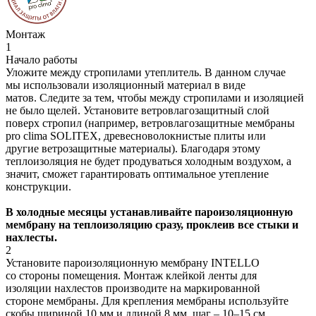
Монтаж
1
Начало работы
Уложите между стропилами утеплитель. В данном случае
мы использовали изоляционный материал в виде
матов. Следите за тем, чтобы между стропилами и изоляцией
не было щелей. Установите ветровлагозащитный слой
поверх стропил (например, ветровлагозащитные мембраны
pro clima SOLITEX, древесноволокнистые плиты или
другие ветрозащитные материалы). Благодаря этому
теплоизоляция не будет продуваться холодным воздухом, а
значит, сможет гарантировать оптимальное утепление
конструкции.
В холодные месяцы устанавливайте пароизоляционную
мембрану на теплоизоляцию сразу, проклеив все стыки и
нахлесты.
2
Установите пароизоляционную мембрану INTELLO
со стороны помещения. Монтаж клейкой ленты для
изоляции нахлестов производите на маркированной
стороне мембраны. Для крепления мембраны используйте
скобы шириной 10 мм и длиной 8 мм, шаг – 10–15 см.