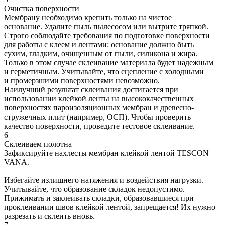
Очистка поверхности
Мембрану необходимо крепить только на чистое
основание. Удалите пыль пылесосом или вытрите тряпкой.
Строго соблюдайте требования по подготовке поверхности
для работы с клеем и лентами: основание должно быть
сухим, гладким, очищенным от пыли, силикона и жира.
Только в этом случае склеивание материала будет надежным
и герметичным. Учитывайте, что сцепление с холодными
и промерзшими поверхностями невозможно.
Наилучший результат склеивания достигается при
использовании клейкой ленты на высококачественных
поверхностях пароизоляционных мембран и древесно-
стружечных плит (например, ОСП). Чтобы проверить
качество поверхности, проведите тестовое склеивание.
6
Склеиваем полотна
Зафиксируйте нахлесты мембран клейкой лентой TESCON
VANA.
Избегайте излишнего натяжения и воздействия нагрузки.
Учитывайте, что образование складок недопустимо.
Прижимать и заклеивать складки, образовавшиеся при
проклеивании швов клейкой лентой, запрещается! Их нужно
разрезать и склеить вновь.