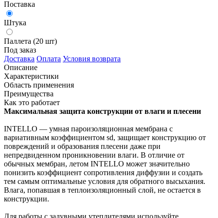
Поставка
Штука
Паллета (20 шт)
Под заказ
Доставка
Оплата
Условия возврата
Описание
Характеристики
Область применения
Преимущества
Как это работает
Максимальная защита конструкции от влаги и плесени
INTELLO — умная пароизоляционная мембрана с
вариативным коэффициентом sd, защищает конструкцию от
повреждений и образования плесени даже при
непредвиденном проникновении влаги. В отличие от
обычных мембран, летом INTELLO может значительно
понизить коэффициент сопротивления диффузии и создать
тем самым оптимальные условия для обратного высыхания.
Влага, попавшая в теплоизоляционный слой, не остается в
конструкции.
Для работы с задувными утеплителями используйте