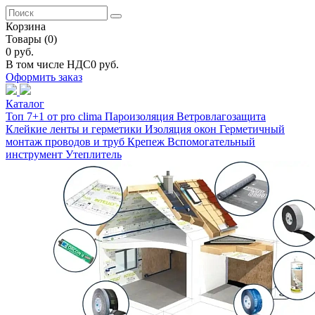
Корзина
Товары
(0)
0 руб.
В том числе НДС
0 руб.
Оформить заказ
Каталог
Топ 7+1 от pro clima
Пароизоляция
Ветровлагозащита
Клейкие ленты и герметики
Изоляция окон
Герметичный
монтаж проводов и труб
Крепеж
Вспомогательный
инструмент
Утеплитель