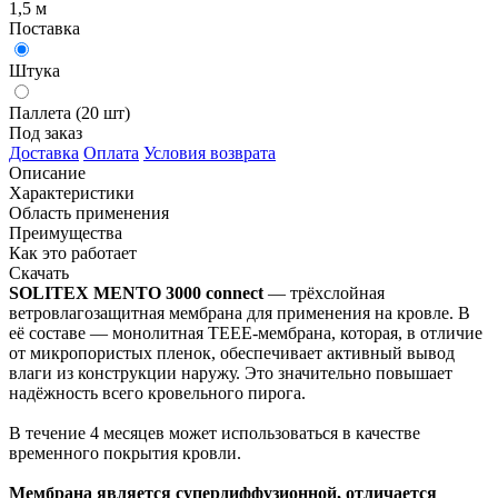
1,5 м
Поставка
Штука
Паллета (20 шт)
Под заказ
Доставка
Оплата
Условия возврата
Описание
Характеристики
Область применения
Преимущества
Как это работает
Скачать
SOLITEX MENTO 3000 connect
— трёхслойная
ветровлагозащитная мембрана для применения на кровле. В
её составе — монолитная TEEE-мембрана, которая, в отличие
от микропористых пленок, обеспечивает активный вывод
влаги из конструкции наружу. Это значительно повышает
надёжность всего кровельного пирога.
В течение 4 месяцев может использоваться в качестве
временного покрытия кровли.
Мембрана является супердиффузионной, отличается