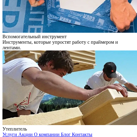
Вспомогательный инструмент
Инструменты, которые упростят работу с праймером и
лентами.
Утеплитель
Услуги
Акции
О компании
Блог
Контакты