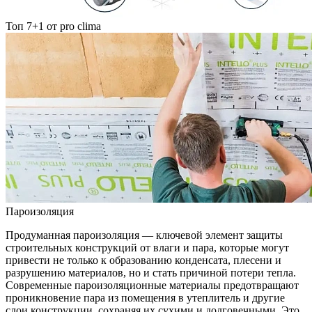
Топ 7+1 от pro clima
Пароизоляция
Продуманная пароизоляция — ключевой элемент защиты
строительных конструкций от влаги и пара, которые могут
привести не только к образованию конденсата, плесени и
разрушению материалов, но и стать причиной потери тепла.
Современные пароизоляционные материалы предотвращают
проникновение пара из помещения в утеплитель и другие
слои конструкции, сохраняя их сухими и долговечными. Это