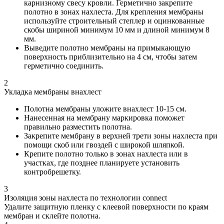
карнизному свесу кровли. Герметично закрепите
полотно в зонах нахлеста. Для крепления мембраны
используйте строительный степлер и оцинкованные
скобы шириной минимум 10 мм и длиной минимум 8
мм.
Выведите полотно мембраны на примыкающую
поверхность приблизительно на 4 см, чтобы затем
герметично соединить.
2
Укладка мембраны внахлест
Полотна мембраны уложите внахлест 10-15 см.
Нанесенная на мембрану маркировка поможет
правильно разместить полотна.
Закрепите мембрану в верхней трети зоны нахлеста при
помощи скоб или гвоздей с широкой шляпкой.
Крепите полотно только в зонах нахлеста или в
участках, где позднее планируете установить
контробрешетку.
3
Изоляция зоны нахлеста по технологии connect
Удалите защитную пленку с клеевой поверхности по краям
мембран и склейте полотна.