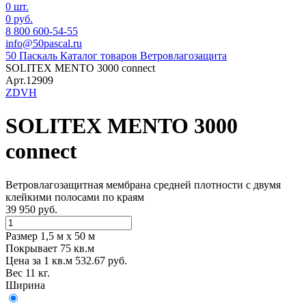
0 шт.
0 руб.
8 800 600-54-55
info@50pascal.ru
50 Паскаль
Каталог товаров
Ветровлагозащита
SOLITEX MENTO 3000 connect
Арт.12909
ZDVH
SOLITEX MENTO 3000
connect
Ветровлагозащитная мембрана средней плотности с двумя
клейкими полосами по краям
39 950 руб.
Размер 1,5 м х 50 м
Покрывает 75 кв.м
Цена за 1 кв.м 532.67 руб.
Вес 11 кг.
Ширина