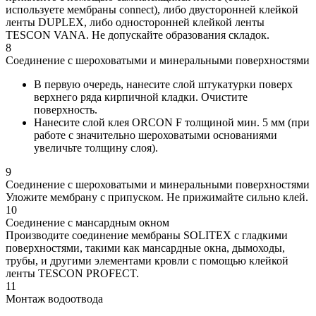
используете мембраны connect), либо двусторонней клейкой
ленты DUPLEX, либо односторонней клейкой ленты
TESCON VANA. Не допускайте образования складок.
8
Соединение с шероховатыми и минеральными поверхностями
В первую очередь, нанесите слой штукатурки поверх
верхнего ряда кирпичной кладки. Очистите
поверхность.
Нанесите слой клея ORCON F толщиной мин. 5 мм (при
работе с значительно шероховатыми основаниями
увеличьте толщину слоя).
9
Соединение с шероховатыми и минеральными поверхностями
Уложите мембрану с припуском. Не прижимайте сильно клей.
10
Соединение с мансардным окном
Производите соединение мембраны SOLITEX с гладкими
поверхностями, такими как мансардные окна, дымоходы,
трубы, и другими элементами кровли с помощью клейкой
ленты TESCON PROFECT.
11
Монтаж водоотвода