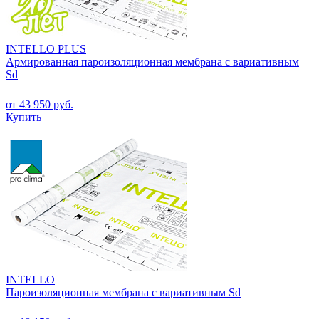
INTELLO PLUS
Армированная пароизоляционная мембрана с вариативным
Sd
от 43 950 руб.
Купить
INTELLO
Пароизоляционная мембрана с вариативным Sd