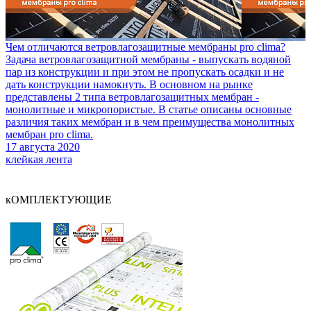
Чем отличаются ветровлагозащитные мембраны pro clima?
Задача ветровлагозащитной мембраны - выпускать водяной
пар из конструкции и при этом не пропускать осадки и не
дать конструкции намокнуть. В основном на рынке
представлены 2 типа ветровлагозащитных мембран -
монолитные и микропористые. В статье описаны основные
различия таких мембран и в чем преимущества монолитных
мембран pro clima.
17 августа 2020
клейкая лента
кОМПЛЕКТУЮЩИЕ