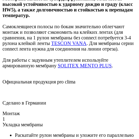
высокой устойчивостью к ударному дождю и граду (класс
HW5), а также долговечностью и стойкостью к перепадам
температур.
Самоклеящиеся полосы по бокам значительно облегчают
монтаж и позволяют сэкономить на клейких лентах (для
сравнения, на 1 рулон мембраны без connect потребуется 3-4
рулона клейкой ленты
TESCON VANA
. Для мембраны серии
connect лента нужна для соединения на линии отреза).
Для работы с задувным утеплителем используйте
армированную мембрану
SOLITEX
MENTO PLUS
.
Официальная продукция pro clima
Сделано в Германии
Монтаж
1
Укладка мембраны
Раскатайте рулон мембраны и уложите его параллельно