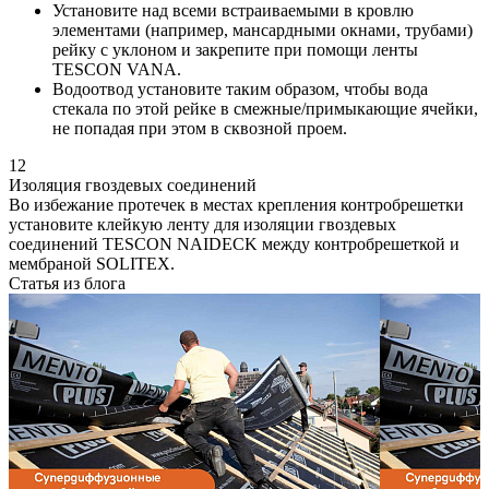
Установите над всеми встраиваемыми в кровлю
элементами (например, мансардными окнами, трубами)
рейку с уклоном и закрепите при помощи ленты
TESCON VANA.
Водоотвод установите таким образом, чтобы вода
стекала по этой рейке в смежные/примыкающие ячейки,
не попадая при этом в сквозной проем.
12
Изоляция гвоздевых соединений
Во избежание протечек в местах крепления контробрешетки
установите клейкую ленту для изоляции гвоздевых
соединений TESCON NAIDECK между контробрешеткой и
мембраной SOLITEX.
Статья из блога